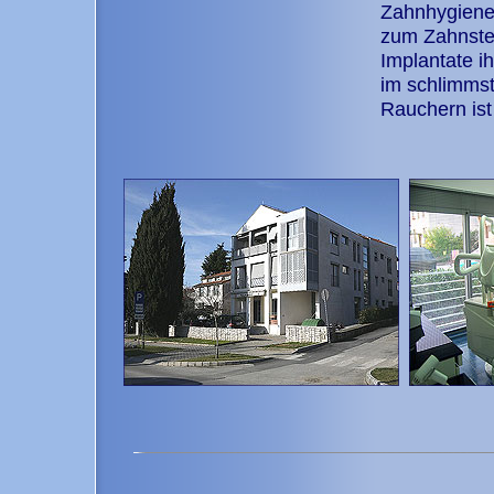
Zahnhygiene
zum Zahnstei
Implantate i
im schlimmst
Rauchern ist