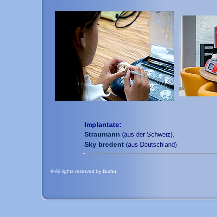
Implantate:
Straumann
(aus der Schweiz),
Sky bredent
(aus Deutschland)
© All rights reserved by Burhu