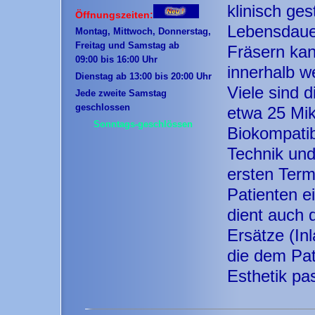
klinisch ge
Öffnungszeiten:
Lebensdaue
Montag, Mittwoch, Donnerstag,
Freitag und Samstag ab
Fräsern kan
09:00 bis 16:00 Uhr
innerhalb we
Dienstag ab 13:00 bis 20:00 Uhr
Viele sind d
Jede zweite Samstag
geschlossen
etwa 25 Mik
Sonntags-geschlössen
Biokompatibi
Technik und
ersten Term
Patienten e
dient auch 
Ersätze (In
die dem Pat
Esthetik pa