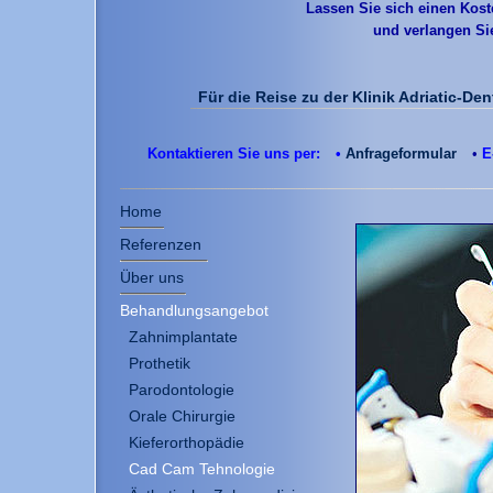
Lassen Sie sich einen Kost
und verlangen Sie
Für die Reise zu der Klinik Adriatic-De
Kontaktieren Sie uns per:
•
Anfrageformular
•
E
Home
Referenzen
Über uns
Behandlungsangebot
Zahnimplantate
Prothetik
Parodontologie
Orale Chirurgie
Kieferorthopädie
Cad Cam Tehnologie